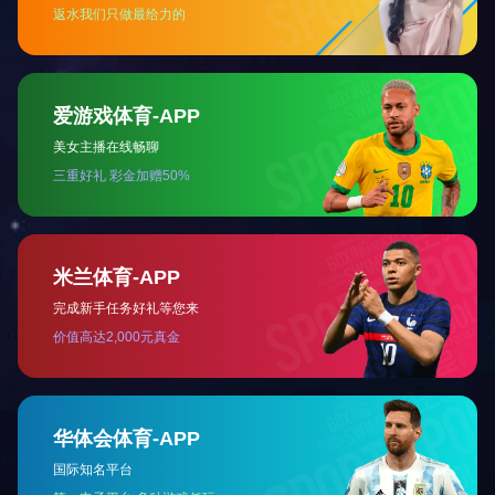
从项目初期的需求分析，到方案设计、生产制造，再到现场安装调试
和后期维护，伊特将为您提供全生命周期的技术支持。
微信
立即联系我们
联系我们
产品筛选
联系伊特技术团队
获取定制化解决方案
18032816787
support@evo-techina.com
订阅我们的最新动态