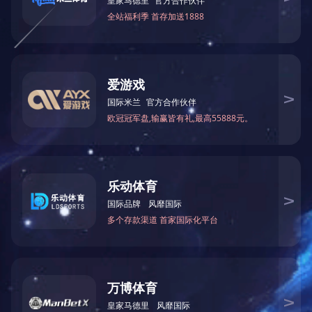
1
即刻咨询，开启智能驱动之旅
您是否正在为特定的物料搬运难题而困扰？您是否在寻找一种更高
效、更经济的线性驱动方式？您是否想了解mk体育-mk体育(中国)如
何能具体应用于您的生产流程，为您带来实实在在的效益提升？别再
犹豫！现在就联系伊特的专家顾问团队。