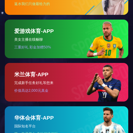
留言给我们
LEAVE US A MESSAGE
填写您的联系方式，我们将在一个工作日内及时与您取得联系，尽快
解决您提出的问题。
微信