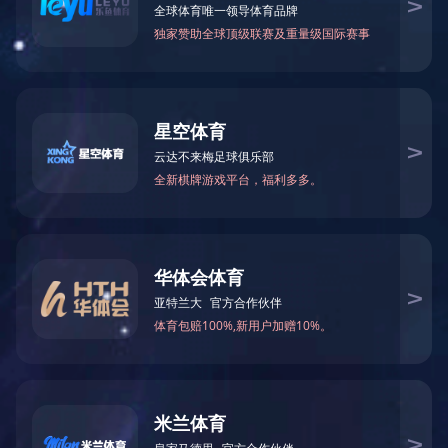
产品咨询表
伊特-致力于成为全球智能装备领军企业
mk体育-mk体育(中国)
升降台
舞台机械设备
智能机器人/RGV
技术服务
伊特-致力于成为全球智能装备领军企业
在线留言