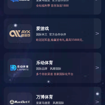
推拉链 15T-50T
舞台
伊特为舞台剧院提供定制化台上、台下设备方案，涵盖mk体育-mk体
育(中国)、卷扬机、大幕机、防火幕驱动、智能全向车等全系列机
械，依托专利技术及项目经验实现独家定制，满足复杂演出需求。
剧院设备
流动演出设备
相关产品