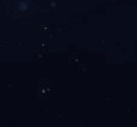
特种装备
微信
相关产品
联系我们
产品筛选
举升链 30s-40R
带升降智能机器人