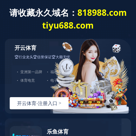
Language
新闻动态
产品咨询
MK体育-MK体育(中国)
全部分类
产品中心
解决方案
工业
服务支持
伊特mk体育-mk体育(中国)技术为机电一体化线性传动方式，具备高
强度、高耐用性、定制化等优势，适用于工业领域重载与精密传动场
景
关于伊特
汽车制造流水线
高端制造流水线
联系我们
自动换模设备
重载AGV