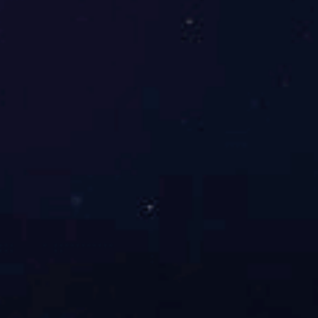
推拉链 15T-50T
特种机械
mk体育-mk体育(中国)技术凭借高负载、高精度、高速度、小尺寸、
免下沉五大优势，成为特种机械传动系统的理想选择，显著提升设备
稳定性与运行效率，降低维护成本
立体停车库
飞行器停机坪