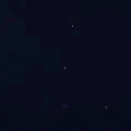
微信
联系我们
产品筛选