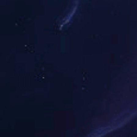
重复部署，保护长期设备投资。
选择伊特定制化舞台机械，意味着你选择了更高的投资回报率，让
剧场运营顺畅、演出呈现优质的实实在在的运营效益。