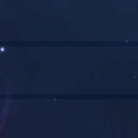
阻尼、卷扬机等），
参数快速选型部署，
特工程师实地勘察，
械解决方案，精准适
械，您的剧场
运营的核心诉求。伊特
活的场景适配性，已
装备解决方案。我们
本优化体系。