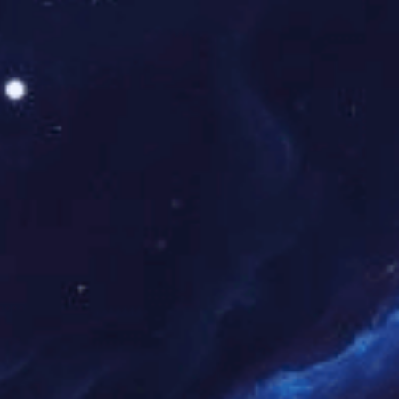
程控制功
重载稳定承载与锁止功
智能协
能