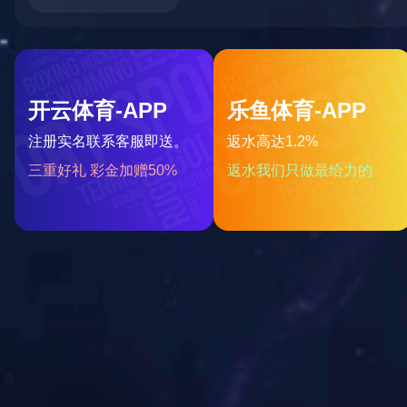
伊特的定制化设计能力，是实现这一目标的核心引擎。通过充分发
功能，我们可以：
优化场地利用率：针对剧场台口尺寸、舞台进深、后台空间等特
构、行程与收纳方式，实现狭小空间高效部署，最大化利用现有场
馆改造、扩建成本。
提升演出效率：根据演出形式、节目节奏、场景切换需求，精准匹
位精度与联动逻辑，减少场景切换等待时长、操作失误，提升演
果。
01
增强系统可靠性：定制化的设备结构、防护等级、材料选型与核心
大幕机
高温、高频启停、复杂联动等特定工况，降低设备故障率、日常维
失。
简化集成难度：提供与舞台总控系统、安防系统、消防联动系统、
接的通信协议、硬件接口与控制方案，降低系统集成复杂度、二
本。
延长设备生命周期：兼顾未来演出形式升级、场馆功能拓展、设备
制化舞台机械系统具备良好的拓展性、兼容性与功能迭代空间，避