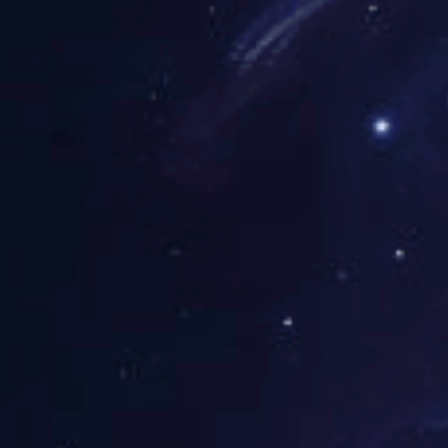
灵活联动运行功能
精准定位与行
能