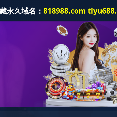
VO-TE
智驭舞台 稳筑华章
MK体育-MK体育(中国)
产品中心
解决方案
特舞台机械，超越期待的专业演艺解决
剧场智能化解决方案
舞台机械领域
伊特深耕舞台机械技
备解决方案，创造全