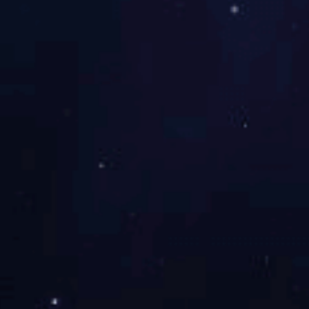
大幕机的结构组成有哪些？
Q1.3.4
大幕机的安全装置有哪些？
Q1.3.5
电动大幕机与手动大幕机的区别是什么？
Q1.3.6
大幕机的维护保养要点有哪些？
Q1.3.7
大幕机的运行速度与哪些因素有关？
Q1.3.8
开合式与升降式大幕机的适用场景有何不同？
Q1.3.9
大幕机的驱动方式有哪些类型？
Q1.3.10
大幕机在剧场演出中的作用是什么？
Q1.3.11
大幕机的润滑系统有什么作用？
Q1.3.12