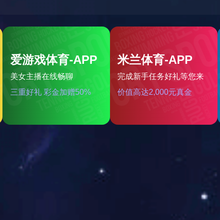
挥舞台机械的定制化
结构特点&运行原理
定场景，优化设备结
地资源，间接降低场
配设备运行速度、定
出衔接效率与呈现效
02
部件配置，适配剧场
卷扬机
护成本与演出中断损
灯光音响设备无缝对
次开发与现场调试成
联动需求变化，使定
免短期内重复采购、