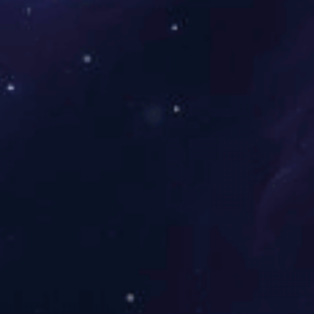
标准升降台
卷扬机
大幕机的种类有哪些？
Q1.3.1
电动大幕机的特点是什么？
Q1.3.2
大幕机的应用领域有哪些？
Q1.3.3