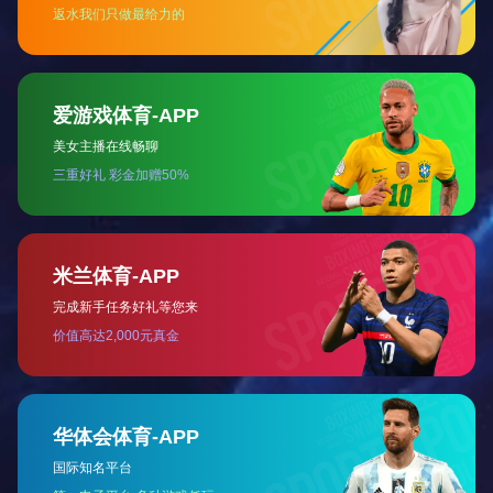
河北伊特机械设备-mk体育-mk体育(中国)举升、推拉技术完
整方案供应商2