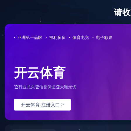
support@evo-techina.com
行