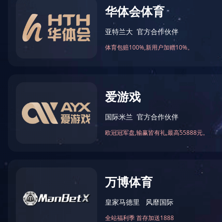
选型指导
技术文
首页
视频资料
关于伊特
伊特产品
解决方案
为什么大
技术支持