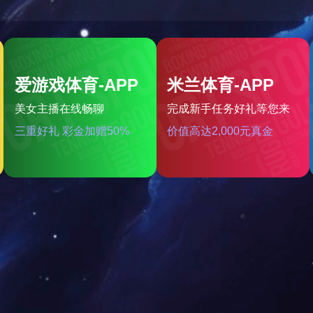
1
<
>
解决方案
服务支持
关于
O-T
(中国)
工业
选型指导
伊特简
舞台
技术文档
发展历
新能源换电站
常见问题
企业荣
仓储物流
视频资料
企业文
特种机械
售后服务
人才发