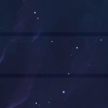
档
常见问题
家更青睐伊特卷扬机？
伊特舞台用卷扬机-运行调