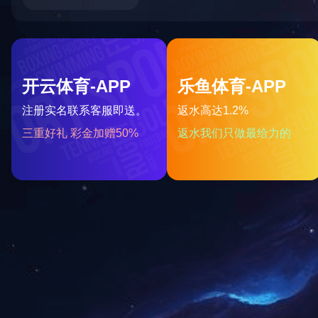
产品中心
EV
mk体育-mk体育
定制化升降台
智能机器人
舞台机械
视频号
公众号
抖音号